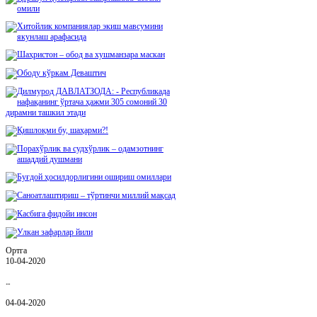
Ортга
10-04-2020
Қ…
04-04-2020