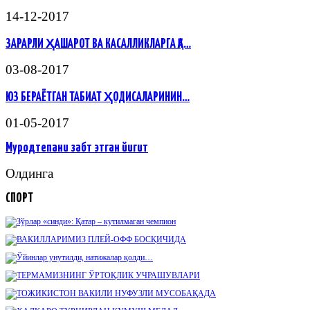
14-12-2017
ЗАРАРЛИ ҲАШАРОТ ВА КАСАЛЛИКЛАРГА ҚА…
03-08-2017
ЮЗ БЕРАЁТГАН ТАБИАТ ҲОДИСАЛАРИНИН…
01-05-2017
Муродтепани забт этган йигит
Олдинга
СПОРТ