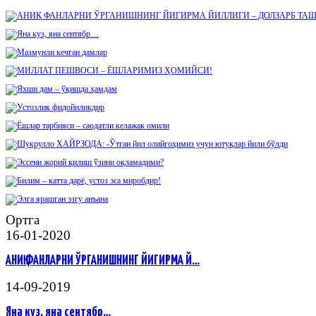
Ортга
16-01-2020
АНИҚ ФАНЛАРНИ ЎРГАНИШНИНГ ЙИГИРМА Й…
14-09-2019
Яна куз, яна сентябр…