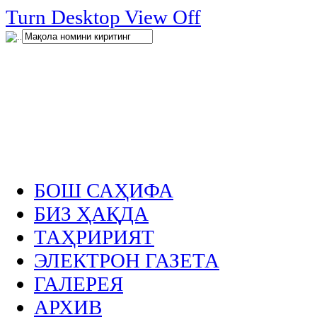
нглар
Turn Desktop View Off
.
БОШ САҲИФА
БИЗ ҲАҚДА
ТАҲРИРИЯТ
ЭЛЕКТРОН ГАЗЕТА
ГАЛЕРЕЯ
АРХИВ