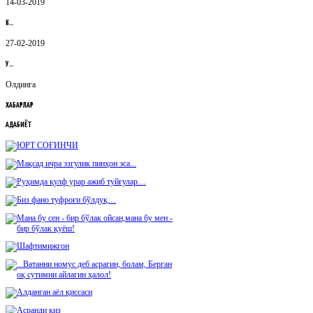
14-03-2019
К…
27-02-2019
У…
Олдинга
ХАБАРЛАР
АДАБИЁТ