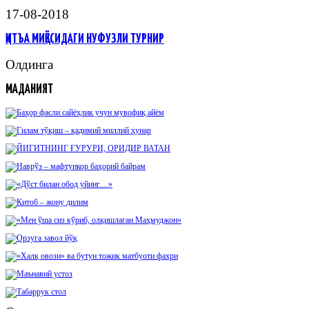
17-08-2018
ҚИТЪА МИҚЁСИДАГИ НУФУЗЛИ ТУРНИР
Олдинга
МАДАНИЯТ