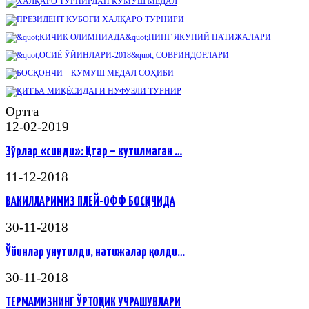
Ортга
12-02-2019
Зўрлар «синди»: Қатар – кутилмаган …
11-12-2018
ВАКИЛЛАРИМИЗ ПЛЕЙ-ОФФ БОСҚИЧИДА
30-11-2018
Ўйинлар унутилди, натижалар қолди…
30-11-2018
ТЕРМАМИЗНИНГ ЎРТОҚЛИК УЧРАШУВЛАРИ