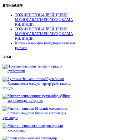
ЯНГИ
МАҚОЛАЛАР
ТОЖИКИСТОН-ШВЕЙЦАРИЯ
МУНОСАБАТЛАРИ МУҲОКАМА
ҚИЛИНДИ
ТОЖИКИСТОН-ШВЕЙЦАРИЯ
МУНОСАБАТЛАРИ МУҲОКАМА
ҚИЛИНДИ
Китоб - маърифат пойдевори ва нажот
қалъаси
СИЁСАТ