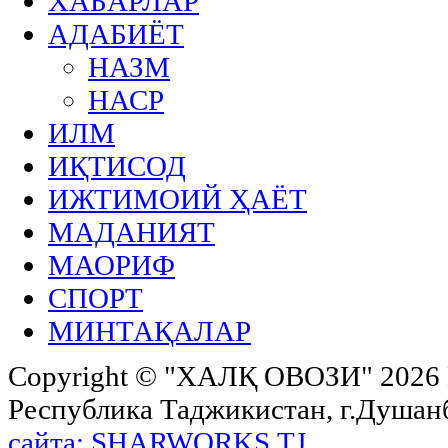
ХАБАРЛАР
АДАБИЁТ
НАЗМ
НАСР
ИЛМ
ИҚТИСОД
ИЖТИМОИЙ ҲАЁТ
МАДАНИЯТ
МАОРИФ
СПОРТ
МИНТАҚАЛАР
Copyright ©
"ХАЛҚ ОВОЗИ"
2026 
Республика Таджикистан, г.Душанбе,
сайта: SHARWORKS.TJ