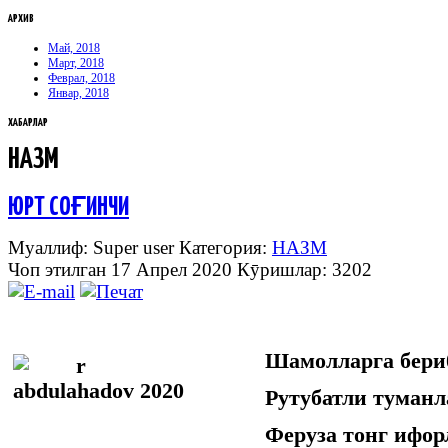
АРХИВ
Май, 2018
Март, 2018
Феврал, 2018
Январ, 2018
ХАБАРЛАР
НАЗМ
ЮРТ СОҒИНЧИ
Муаллиф: Super user
Категория:
НАЗМ
Чоп этилган 17 Апрел 2020
Кӯришлар: 3202
Шамолларга бери
Рутубатли туманл
Феруза тонг ифо