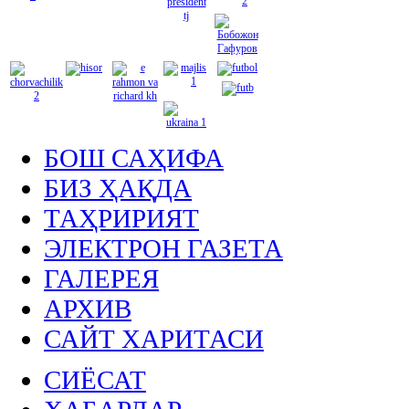
БОШ САҲИФА
БИЗ ҲАҚДА
ТАҲРИРИЯТ
ЭЛЕКТРОН ГАЗЕТА
ГАЛЕРЕЯ
АРХИВ
САЙТ ХАРИТАСИ
СИЁСАТ