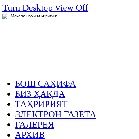
нглар
Turn Desktop View Off
.
БОШ САҲИФА
БИЗ ҲАҚДА
ТАҲРИРИЯТ
ЭЛЕКТРОН ГАЗЕТА
ГАЛЕРЕЯ
АРХИВ