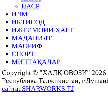
НАСР
ИЛМ
ИҚТИСОД
ИЖТИМОИЙ ҲАЁТ
МАДАНИЯТ
МАОРИФ
СПОРТ
МИНТАҚАЛАР
Copyright ©
"ХАЛҚ ОВОЗИ"
2026 
Республика Таджикистан, г.Душанбе,
сайта: SHARWORKS.TJ