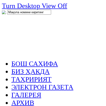
нглар
Turn Desktop View Off
.
БОШ САҲИФА
БИЗ ҲАҚДА
ТАҲРИРИЯТ
ЭЛЕКТРОН ГАЗЕТА
ГАЛЕРЕЯ
АРХИВ