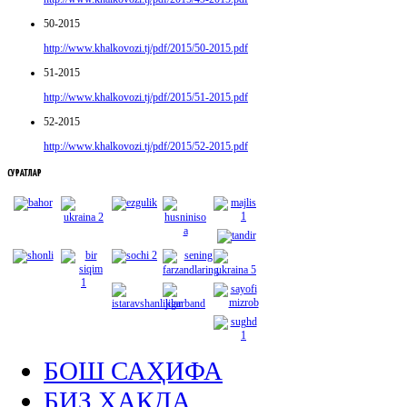
50-2015
http://www.khalkovozi.tj/pdf/2015/50-2015.pdf
51-2015
http://www.khalkovozi.tj/pdf/2015/51-2015.pdf
52-2015
http://www.khalkovozi.tj/pdf/2015/52-2015.pdf
СУРАТЛАР
БОШ САҲИФА
БИЗ ҲАҚДА