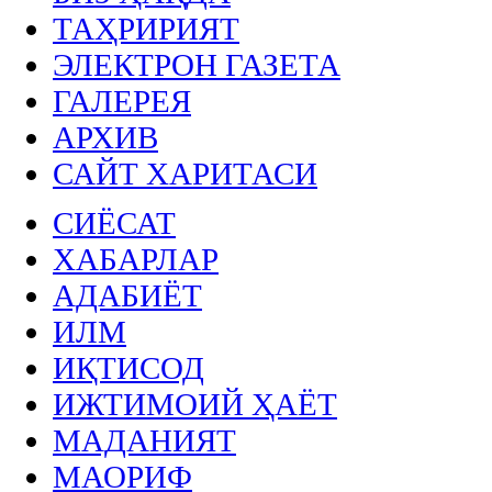
ТАҲРИРИЯТ
ЭЛЕКТРОН ГАЗЕТА
ГАЛЕРЕЯ
АРХИВ
САЙТ ХАРИТАСИ
СИЁСАТ
ХАБАРЛАР
АДАБИЁТ
ИЛМ
ИҚТИСОД
ИЖТИМОИЙ ҲАЁТ
МАДАНИЯТ
МАОРИФ