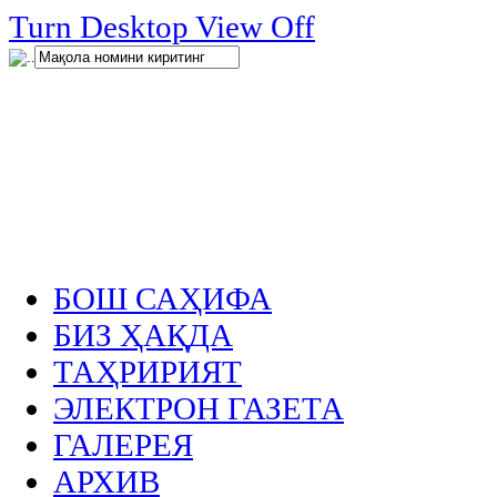
нглар
Turn Desktop View Off
.
БОШ САҲИФА
БИЗ ҲАҚДА
ТАҲРИРИЯТ
ЭЛЕКТРОН ГАЗЕТА
ГАЛЕРЕЯ
АРХИВ