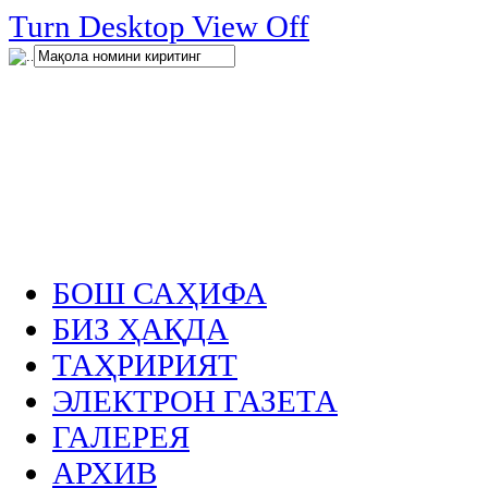
нглар
Turn Desktop View Off
.
БОШ САҲИФА
БИЗ ҲАҚДА
ТАҲРИРИЯТ
ЭЛЕКТРОН ГАЗЕТА
ГАЛЕРЕЯ
АРХИВ