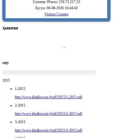
Сизнинг IPнгиз: 216.73.217.23
Бугун: 08-08-2026 16:44:43
Visitors Counter
ҲАМКОРЛАР
2015
2015
1-2015
http://www.khalkovozi.tj/pdf/2015/1-2015.pdf
2-2015
http://www.khalkovozi.tj/pdf/2015/2-2015.pdf
3-2015
http://www.khalkovozi.tj/pdf/2015/3-2015.pdf