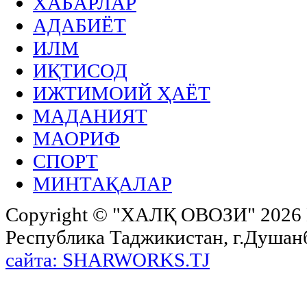
ХАБАРЛАР
АДАБИЁТ
ИЛМ
ИҚТИСОД
ИЖТИМОИЙ ҲАЁТ
МАДАНИЯТ
МАОРИФ
СПОРТ
МИНТАҚАЛАР
Copyright ©
"ХАЛҚ ОВОЗИ"
2026 
Республика Таджикистан, г.Душанбе,
сайта: SHARWORKS.TJ