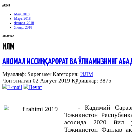
АРХИВ
Май, 2018
Март, 2018
Феврал, 2018
Январ, 2018
ХАБАРЛАР
ИЛМ
АНОМАЛ ИССИҚ ҲАРОРАТ ВА ЎЛКАМИЗНИНГ АБ
Муаллиф: Super user
Категория:
ИЛМ
Чоп этилган 02 Август 2019
Кӯришлар: 3875
- Қадимий Сараз
Тожикистон Республик
асосида 2020 йил ў
Тожикистон Фанлар ак