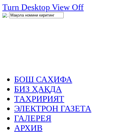
нглар
Turn Desktop View Off
.
БОШ САҲИФА
БИЗ ҲАҚДА
ТАҲРИРИЯТ
ЭЛЕКТРОН ГАЗЕТА
ГАЛЕРЕЯ
АРХИВ