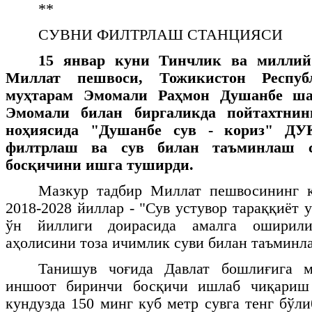
**
СУВНИ ФИЛТРЛАШ СТАНЦИЯСИ
15 январ куни Тинчлик ва миллий
Миллат пешвоси, Тожикистон Респуб
муҳтарам Эмомали Раҳмон Душанбе ша
Эмомали билан биргаликда пойтахтни
ноҳиясида "Душанбе сув - кориз" ДУ
филтрлаш ва сув билан таъминлаш с
босқичини ишга туширди.
Мазкур тадбир Миллат пешвосининг к
2018-2028 йиллар - "Сув устувор тараққиёт 
ўн йиллиги доирасида амалга оширил
аҳолисини тоза ичимлик суви билан таъминла
Танишув чоғида Давлат бошлиғига м
иншоот биринчи босқичи ишлаб чиқариш 
кундузда 150 минг куб метр сувга тенг бўл