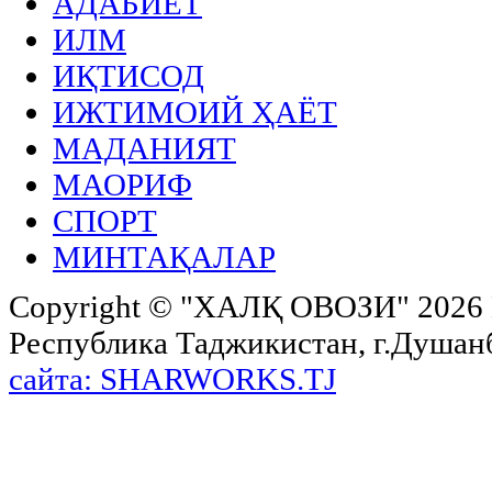
АДАБИЁТ
ИЛМ
ИҚТИСОД
ИЖТИМОИЙ ҲАЁТ
МАДАНИЯТ
МАОРИФ
СПОРТ
МИНТАҚАЛАР
Copyright ©
"ХАЛҚ ОВОЗИ"
2026 
Республика Таджикистан, г.Душанбе,
сайта: SHARWORKS.TJ