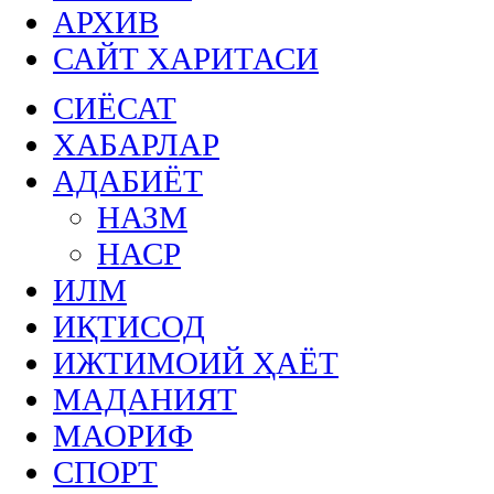
АРХИВ
САЙТ ХАРИТАСИ
СИЁСАТ
ХАБАРЛАР
АДАБИЁТ
НАЗМ
НАСР
ИЛМ
ИҚТИСОД
ИЖТИМОИЙ ҲАЁТ
МАДАНИЯТ
МАОРИФ
СПОРТ