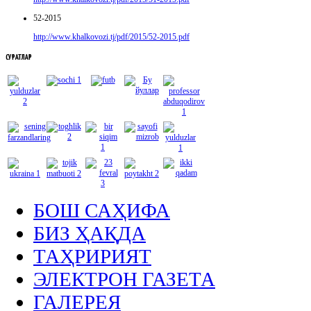
52-2015
http://www.khalkovozi.tj/pdf/2015/52-2015.pdf
СУРАТЛАР
БОШ САҲИФА
БИЗ ҲАҚДА
ТАҲРИРИЯТ
ЭЛЕКТРОН ГАЗЕТА
ГАЛЕРЕЯ