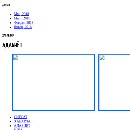
АРХИВ
Май, 2018
Март, 2018
Феврал, 2018
Январ, 2018
ХАБАРЛАР
АДАБИЁТ
СИЁСАТ
ХАБАРЛАР
АДАБИЁТ
ИЛМ