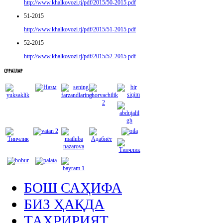
http://www.khalkovozi.tj/pdf/2015/50-2015.pdf
51-2015
http://www.khalkovozi.tj/pdf/2015/51-2015.pdf
52-2015
http://www.khalkovozi.tj/pdf/2015/52-2015.pdf
СУРАТЛАР
БОШ САҲИФА
БИЗ ҲАҚДА
ТАҲРИРИЯТ