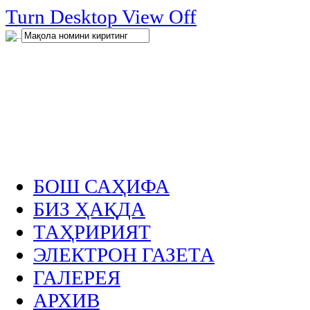
нглар
Turn Desktop View Off
.
БОШ САҲИФА
БИЗ ҲАҚДА
ТАҲРИРИЯТ
ЭЛЕКТРОН ГАЗЕТА
ГАЛЕРЕЯ
АРХИВ