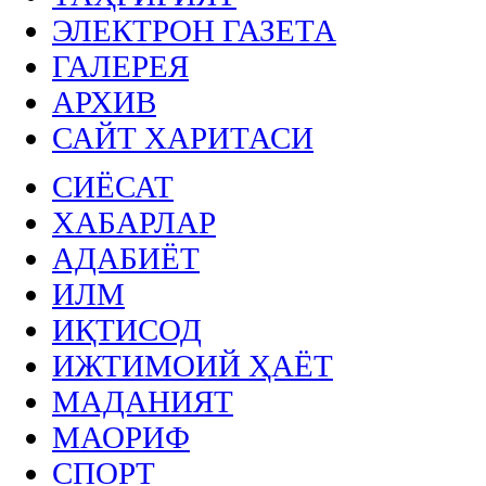
ЭЛЕКТРОН ГАЗЕТА
ГАЛЕРЕЯ
АРХИВ
САЙТ ХАРИТАСИ
СИЁСАТ
ХАБАРЛАР
АДАБИЁТ
ИЛМ
ИҚТИСОД
ИЖТИМОИЙ ҲАЁТ
МАДАНИЯТ
МАОРИФ
СПОРТ