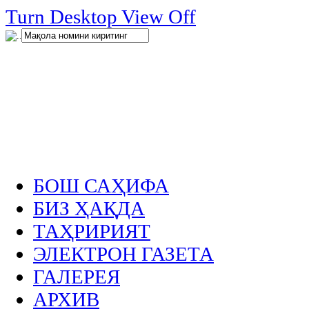
нглар
Turn Desktop View Off
.
БОШ САҲИФА
БИЗ ҲАҚДА
ТАҲРИРИЯТ
ЭЛЕКТРОН ГАЗЕТА
ГАЛЕРЕЯ
АРХИВ