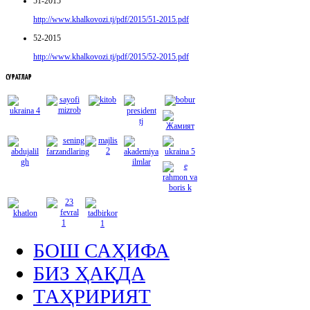
51-2015
http://www.khalkovozi.tj/pdf/2015/51-2015.pdf
52-2015
http://www.khalkovozi.tj/pdf/2015/52-2015.pdf
СУРАТЛАР
БОШ САҲИФА
БИЗ ҲАҚДА
ТАҲРИРИЯТ