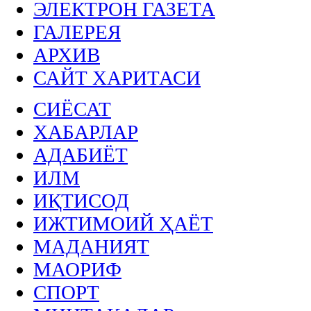
ЭЛЕКТРОН ГАЗЕТА
ГАЛЕРЕЯ
АРХИВ
САЙТ ХАРИТАСИ
СИЁСАТ
ХАБАРЛАР
АДАБИЁТ
ИЛМ
ИҚТИСОД
ИЖТИМОИЙ ҲАЁТ
МАДАНИЯТ
МАОРИФ
СПОРТ