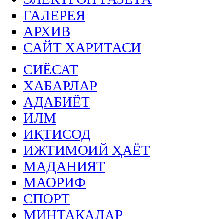
ГАЛЕРЕЯ
АРХИВ
САЙТ ХАРИТАСИ
СИЁСАТ
ХАБАРЛАР
АДАБИЁТ
ИЛМ
ИҚТИСОД
ИЖТИМОИЙ ҲАЁТ
МАДАНИЯТ
МАОРИФ
СПОРТ
МИНТАҚАЛАР