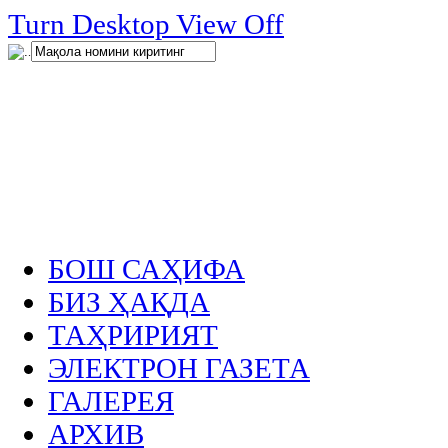
нглар
Turn Desktop View Off
.
БОШ САҲИФА
БИЗ ҲАҚДА
ТАҲРИРИЯТ
ЭЛЕКТРОН ГАЗЕТА
ГАЛЕРЕЯ
АРХИВ