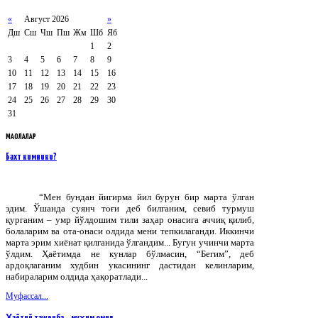
«
Август 2026
»
Дш
Сш
Чш
Пш
Жм
Шб
Яб
1
2
3
4
5
6
7
8
9
10
11
12
13
14
15
16
17
18
19
20
21
22
23
24
25
26
27
28
29
30
31
МАҚОЛАЛАР
Бахт кимники?
“Мен бундан йигирма йил бурун бир марта ўлган
эдим. Ўшанда суянч тоғи деб билганим, севиб турмуш
қурганим – умр йўлдошим тили заҳар онасига аччиқ қилиб,
болаларим ва ота-онаси олдида мени тепкилаганди. Иккинчи
марта эрим хиёнат қилганида ўлгандим... Бугун учинчи марта
ўлдим. Ҳаётимда не кунлар бўлмасин, “Бегим”, деб
ардоқлаганим худбин укасининг дастидан келинларим,
набираларим олдида ҳақоратлади...
Муфассал...