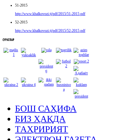
51-2015
http://www.khalkovozi.tj/pdf/2015/51-2015.pdf
52-2015
http://www.khalkovozi.tj/pdf/2015/52-2015.pdf
СУРАТЛАР
БОШ САҲИФА
БИЗ ҲАҚДА
ТАҲРИРИЯТ
ЭЛЕКТРОН ГАЗЕТА