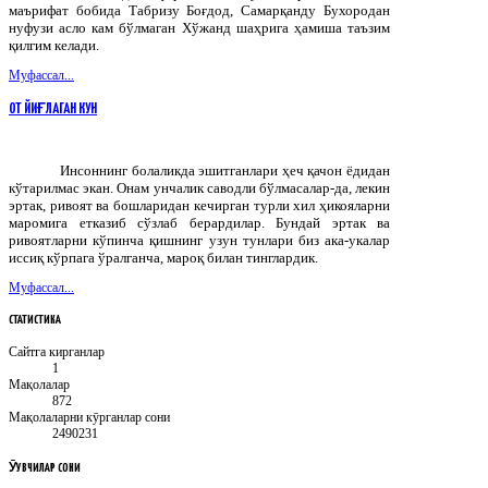
маърифат бобида Табризу Боғдод, Самарқанду Бухородан
нуфузи асло кам бўлмаган Хўжанд шаҳрига ҳамиша таъзим
қилгим келади.
Муфассал...
ОТ ЙИҒЛАГАН КУН
Инсоннинг болаликда эшитганлари ҳеч қачон ёдидан
кўтарилмас экан. Онам унчалик саводли бўлмасалар-да, лекин
эртак, ривоят ва бошларидан кечирган турли хил ҳикояларни
маромига етказиб сўзлаб берардилар. Бундай эртак ва
ривоятларни кўпинча қишнинг узун тунлари биз ака-укалар
иссиқ кўрпага ўралганча, мароқ билан тинглардик.
Муфассал...
СТАТИСТИКА
Сайтга кирганлар
1
Мақолалар
872
Мақолаларни кӯрганлар сони
2490231
ӮҚУВЧИЛАР
СОНИ