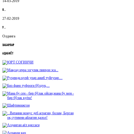
14-03-2019
К…
27-02-2019
У…
Олдинга
ХАБАРЛАР
АДАБИЁТ