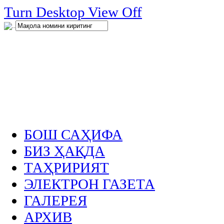
нглар
Turn Desktop View Off
.
БОШ САҲИФА
БИЗ ҲАҚДА
ТАҲРИРИЯТ
ЭЛЕКТРОН ГАЗЕТА
ГАЛЕРЕЯ
АРХИВ