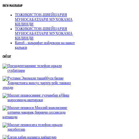
ЯНГИ
МАҚОЛАЛАР
ТОЖИКИСТОН-ШВЕЙЦАРИЯ
МУНОСАБАТЛАРИ МУҲОКАМА
ҚИЛИНДИ
ТОЖИКИСТОН-ШВЕЙЦАРИЯ
МУНОСАБАТЛАРИ МУҲОКАМА
ҚИЛИНДИ
Китоб - маърифат пойдевори ва нажот
қалъаси
СИЁСАТ