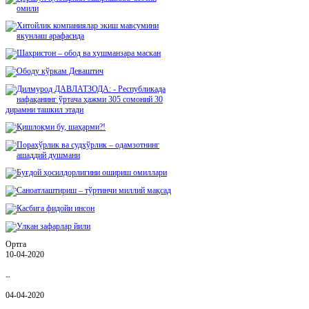
Ортга
10-04-2020
Қ…
04-04-2020