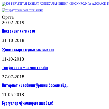
Ортга
20-02-2019
Пахтанинг янги нави
31-10-2018
Ҳикматларга мужассам маскан
11-10-2018
Тил ўрганиш – замон талаби
27-07-2018
Интернет китобнинг ўрнини босолмайд…
11-05-2018
Бургутлар чўққиларда яшайди!