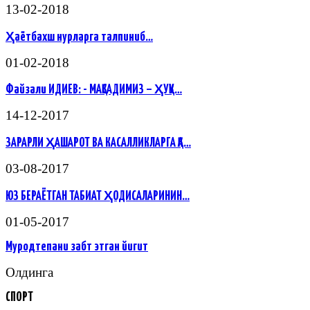
13-02-2018
Ҳаётбахш нурларга талпиниб…
01-02-2018
Файзали ИДИЕВ: - МАҚСАДИМИЗ – ҲУҚУ…
14-12-2017
ЗАРАРЛИ ҲАШАРОТ ВА КАСАЛЛИКЛАРГА ҚА…
03-08-2017
ЮЗ БЕРАЁТГАН ТАБИАТ ҲОДИСАЛАРИНИН…
01-05-2017
Муродтепани забт этган йигит
Олдинга
СПОРТ