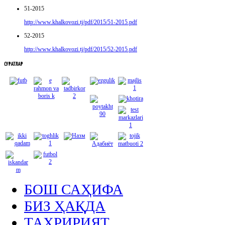
51-2015
http://www.khalkovozi.tj/pdf/2015/51-2015.pdf
52-2015
http://www.khalkovozi.tj/pdf/2015/52-2015.pdf
СУРАТЛАР
БОШ САҲИФА
БИЗ ҲАҚДА
ТАҲРИРИЯТ