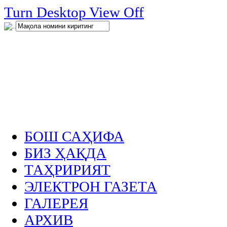
нглар
Turn Desktop View Off
.
БОШ САҲИФА
БИЗ ҲАҚДА
ТАҲРИРИЯТ
ЭЛЕКТРОН ГАЗЕТА
ГАЛЕРЕЯ
АРХИВ