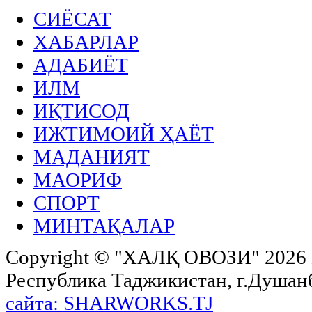
СИЁСАТ
ХАБАРЛАР
АДАБИЁТ
ИЛМ
ИҚТИСОД
ИЖТИМОИЙ ҲАЁТ
МАДАНИЯТ
МАОРИФ
СПОРТ
МИНТАҚАЛАР
Copyright ©
"ХАЛҚ ОВОЗИ"
2026 
Республика Таджикистан, г.Душанбе,
сайта: SHARWORKS.TJ