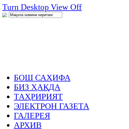
нглар
Turn Desktop View Off
.
БОШ САҲИФА
БИЗ ҲАҚДА
ТАҲРИРИЯТ
ЭЛЕКТРОН ГАЗЕТА
ГАЛЕРЕЯ
АРХИВ