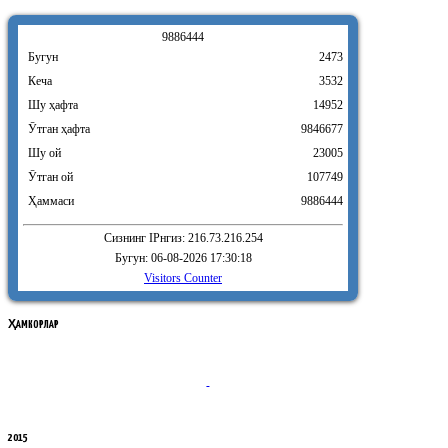
9
8
8
6
4
4
4
Бугун
2473
Кеча
3532
Шу ҳафта
14952
Ӯтган ҳафта
9846677
Шу ой
23005
Ӯтган ой
107749
Ҳаммаси
9886444
Сизнинг IPнгиз: 216.73.216.254
Бугун: 06-08-2026 17:30:18
Visitors Counter
ҲАМКОРЛАР
2015