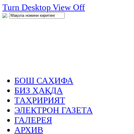
нглар
Turn Desktop View Off
.
БОШ САҲИФА
БИЗ ҲАҚДА
ТАҲРИРИЯТ
ЭЛЕКТРОН ГАЗЕТА
ГАЛЕРЕЯ
АРХИВ