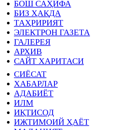
БОШ САҲИФА
БИЗ ҲАҚДА
ТАҲРИРИЯТ
ЭЛЕКТРОН ГАЗЕТА
ГАЛЕРЕЯ
АРХИВ
САЙТ ХАРИТАСИ
СИЁСАТ
ХАБАРЛАР
АДАБИЁТ
ИЛМ
ИҚТИСОД
ИЖТИМОИЙ ҲАЁТ