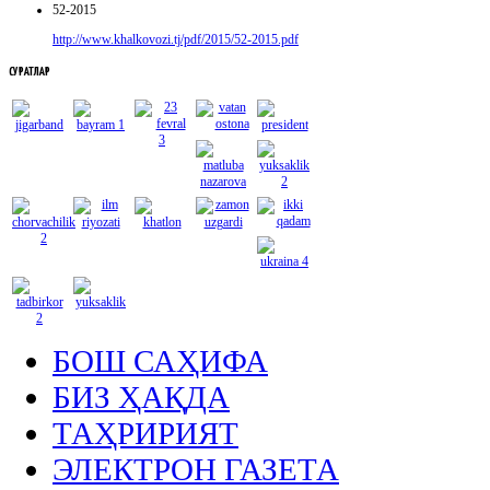
52-2015
http://www.khalkovozi.tj/pdf/2015/52-2015.pdf
СУРАТЛАР
БОШ САҲИФА
БИЗ ҲАҚДА
ТАҲРИРИЯТ
ЭЛЕКТРОН ГАЗЕТА