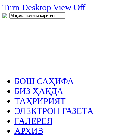
нглар
Turn Desktop View Off
.
БОШ САҲИФА
БИЗ ҲАҚДА
ТАҲРИРИЯТ
ЭЛЕКТРОН ГАЗЕТА
ГАЛЕРЕЯ
АРХИВ