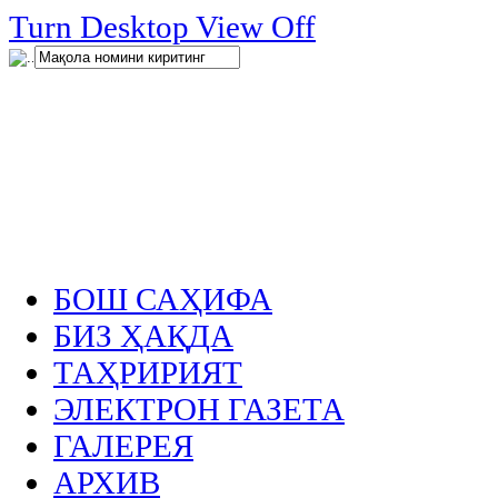
нглар
Turn Desktop View Off
.
БОШ САҲИФА
БИЗ ҲАҚДА
ТАҲРИРИЯТ
ЭЛЕКТРОН ГАЗЕТА
ГАЛЕРЕЯ
АРХИВ