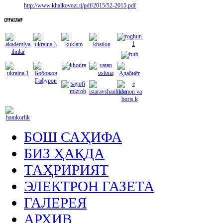
http://www.khalkovozi.tj/pdf/2015/52-2015.pdf
СУРАТЛАР
БОШ САҲИФА
БИЗ ҲАҚДА
ТАҲРИРИЯТ
ЭЛЕКТРОН ГАЗЕТА
ГАЛЕРЕЯ
АРХИВ