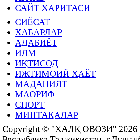
САЙТ ХАРИТАСИ
СИЁСАТ
ХАБАРЛАР
АДАБИЁТ
ИЛМ
ИҚТИСОД
ИЖТИМОИЙ ҲАЁТ
МАДАНИЯТ
МАОРИФ
СПОРТ
МИНТАҚАЛАР
Copyright ©
"ХАЛҚ ОВОЗИ"
2026 
Республика Таджикистан, г.Душанбе,