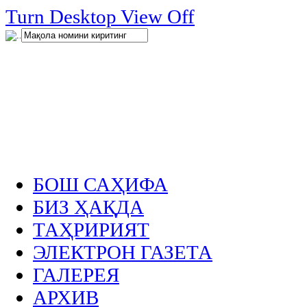
нглар
Turn Desktop View Off
.
БОШ САҲИФА
БИЗ ҲАҚДА
ТАҲРИРИЯТ
ЭЛЕКТРОН ГАЗЕТА
ГАЛЕРЕЯ
АРХИВ