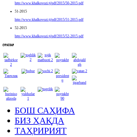
http://www.khalkovozi.tj/pdf/2015/50-2015.pdf
51-2015
http://www.khalkovozi.tj/pdf/2015/51-2015.pdf
52-2015
http://www.khalkovozi.tj/pdf/2015/52-2015.pdf
СУРАТЛАР
БОШ САҲИФА
БИЗ ҲАҚДА
ТАҲРИРИЯТ