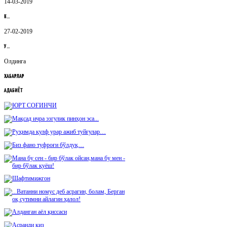
14-03-2019
К…
27-02-2019
У…
Олдинга
ХАБАРЛАР
АДАБИЁТ