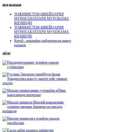
ЯНГИ
МАҚОЛАЛАР
ТОЖИКИСТОН-ШВЕЙЦАРИЯ
МУНОСАБАТЛАРИ МУҲОКАМА
ҚИЛИНДИ
ТОЖИКИСТОН-ШВЕЙЦАРИЯ
МУНОСАБАТЛАРИ МУҲОКАМА
ҚИЛИНДИ
Китоб - маърифат пойдевори ва нажот
қалъаси
СИЁСАТ