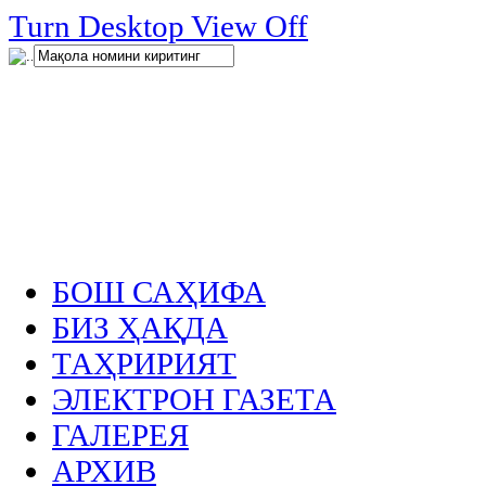
нглар
Turn Desktop View Off
.
БОШ САҲИФА
БИЗ ҲАҚДА
ТАҲРИРИЯТ
ЭЛЕКТРОН ГАЗЕТА
ГАЛЕРЕЯ
АРХИВ