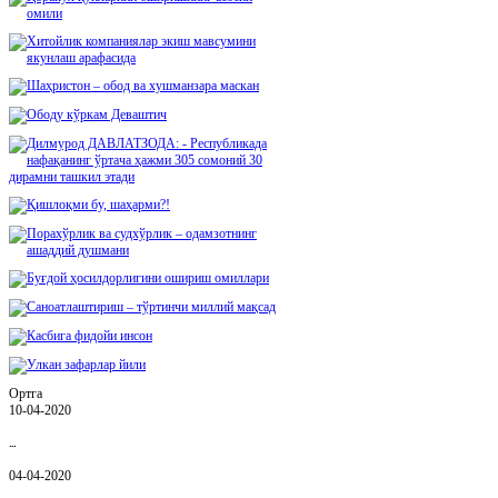
Ортга
10-04-2020
Қ…
04-04-2020