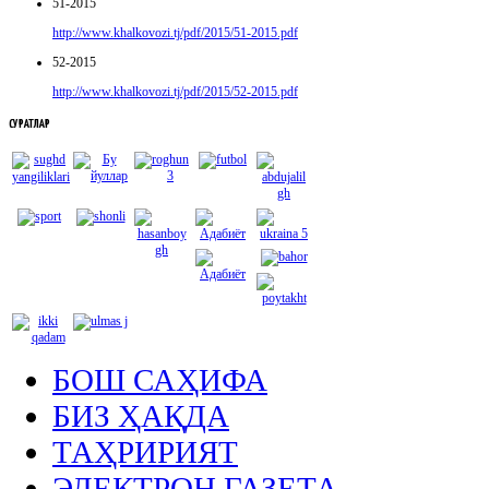
51-2015
http://www.khalkovozi.tj/pdf/2015/51-2015.pdf
52-2015
http://www.khalkovozi.tj/pdf/2015/52-2015.pdf
СУРАТЛАР
БОШ САҲИФА
БИЗ ҲАҚДА
ТАҲРИРИЯТ
ЭЛЕКТРОН ГАЗЕТА