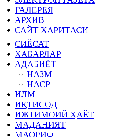
ГАЛЕРЕЯ
АРХИВ
САЙТ ХАРИТАСИ
СИЁСАТ
ХАБАРЛАР
АДАБИЁТ
НАЗМ
НАСР
ИЛМ
ИҚТИСОД
ИЖТИМОИЙ ҲАЁТ
МАДАНИЯТ
МАОРИФ