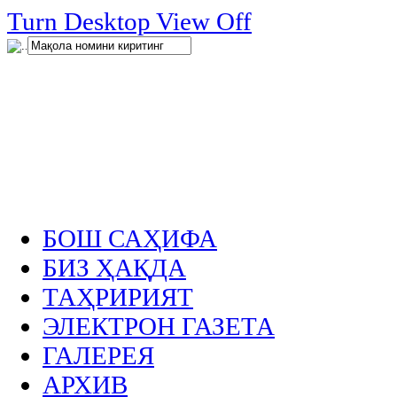
нглар
Turn Desktop View Off
.
БОШ САҲИФА
БИЗ ҲАҚДА
ТАҲРИРИЯТ
ЭЛЕКТРОН ГАЗЕТА
ГАЛЕРЕЯ
АРХИВ