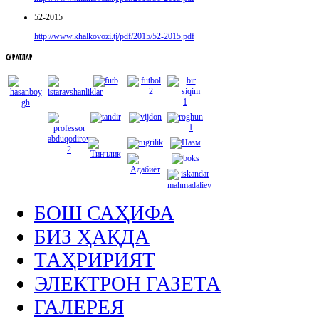
52-2015
http://www.khalkovozi.tj/pdf/2015/52-2015.pdf
СУРАТЛАР
БОШ САҲИФА
БИЗ ҲАҚДА
ТАҲРИРИЯТ
ЭЛЕКТРОН ГАЗЕТА
ГАЛЕРЕЯ