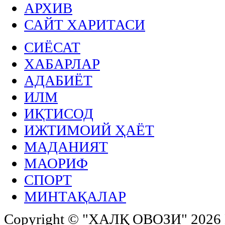
АРХИВ
САЙТ ХАРИТАСИ
СИЁСАТ
ХАБАРЛАР
АДАБИЁТ
ИЛМ
ИҚТИСОД
ИЖТИМОИЙ ҲАЁТ
МАДАНИЯТ
МАОРИФ
СПОРТ
МИНТАҚАЛАР
Copyright ©
"ХАЛҚ ОВОЗИ"
2026 