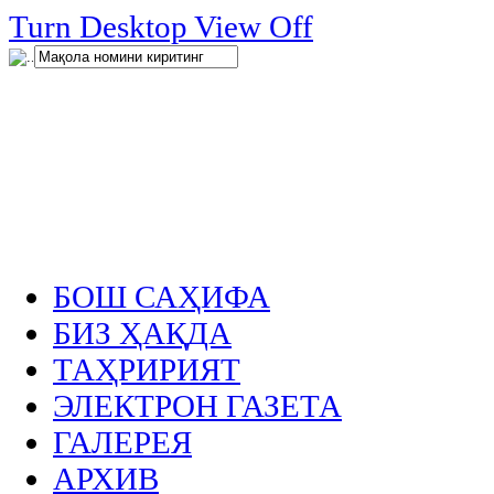
нглар
Turn Desktop View Off
.
БОШ САҲИФА
БИЗ ҲАҚДА
ТАҲРИРИЯТ
ЭЛЕКТРОН ГАЗЕТА
ГАЛЕРЕЯ
АРХИВ