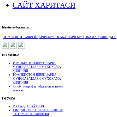
САЙТ ХАРИТАСИ
Муҳим хабарлар :
Биз билан боғланинг:
ТОЖИКИСТОН-ШВЕЙЦАРИЯ МУНОСАБАТЛАРИ МУҲОКАМА ҚИЛИНДИ >
ЯНГИ
МАҚОЛАЛАР
ТОЖИКИСТОН-ШВЕЙЦАРИЯ
МУНОСАБАТЛАРИ МУҲОКАМА
ҚИЛИНДИ
ТОЖИКИСТОН-ШВЕЙЦАРИЯ
МУНОСАБАТЛАРИ МУҲОКАМА
ҚИЛИНДИ
Китоб - маърифат пойдевори ва нажот
қалъаси
КӮП
ӮҚИЛГАН
МУҚАДДАС ҚЎРҒОН
ҲИНДИСТОН БОШ ВАЗИРИНИНГ
ЮРТИМИЗГА ТАШРИФИ