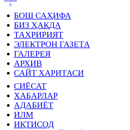
БОШ САҲИФА
БИЗ ҲАҚДА
ТАҲРИРИЯТ
ЭЛЕКТРОН ГАЗЕТА
ГАЛЕРЕЯ
АРХИВ
САЙТ ХАРИТАСИ
СИЁСАТ
ХАБАРЛАР
АДАБИЁТ
ИЛМ
ИҚТИСОД