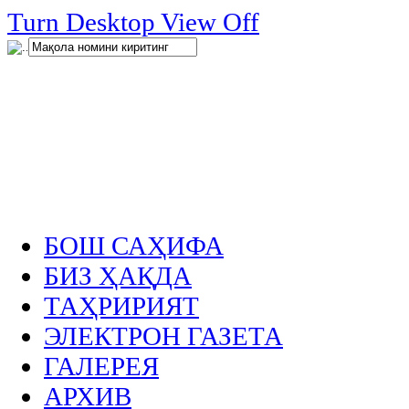
нглар
Turn Desktop View Off
.
БОШ САҲИФА
БИЗ ҲАҚДА
ТАҲРИРИЯТ
ЭЛЕКТРОН ГАЗЕТА
ГАЛЕРЕЯ
АРХИВ