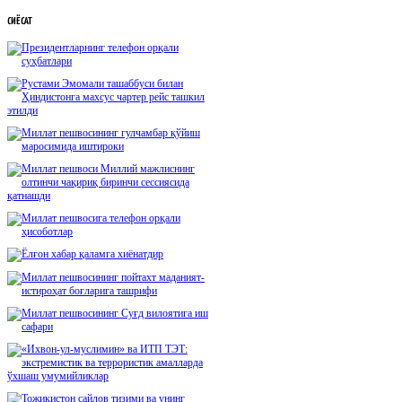
СИЁСАТ