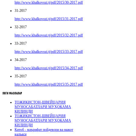
http://www.khalkovozi.tj/pdf/2015/30-2017.pdf
31-2017
http://www.khalkovozi.tj/pdf/2015/31-2017.pdf
32-2017
http://www.khalkovozi.tj/pdf/2015/32-2017.pdf
33-2017
http://www.khalkovozi.tj/pdf/2015/33-2017.pdf
34-2017
http://www.khalkovozi.tj/pdf/2015/34-2017.pdf
35-2017
http://www.khalkovozi.tj/pdf/2015/35-2017.pdf
ЯНГИ
МАҚОЛАЛАР
ТОЖИКИСТОН-ШВЕЙЦАРИЯ
МУНОСАБАТЛАРИ МУҲОКАМА
ҚИЛИНДИ
ТОЖИКИСТОН-ШВЕЙЦАРИЯ
МУНОСАБАТЛАРИ МУҲОКАМА
ҚИЛИНДИ
Китоб - маърифат пойдевори ва нажот
қалъаси