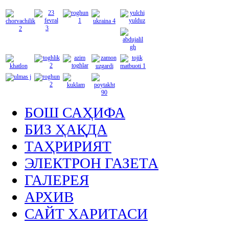
БОШ САҲИФА
БИЗ ҲАҚДА
ТАҲРИРИЯТ
ЭЛЕКТРОН ГАЗЕТА
ГАЛЕРЕЯ
АРХИВ
САЙТ ХАРИТАСИ