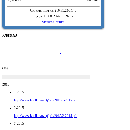
Сизнинг IPнгиз: 216.73.216.145
Бугун: 10-08-2026 16:26:52
Visitors Counter
ҲАМКОРЛАР
2015
2015
1-2015
http://www.khalkovozi.tj/pdf/2015/1-2015.pdf
2-2015
http://www.khalkovozi.tj/pdf/2015/2-2015.pdf
3-2015