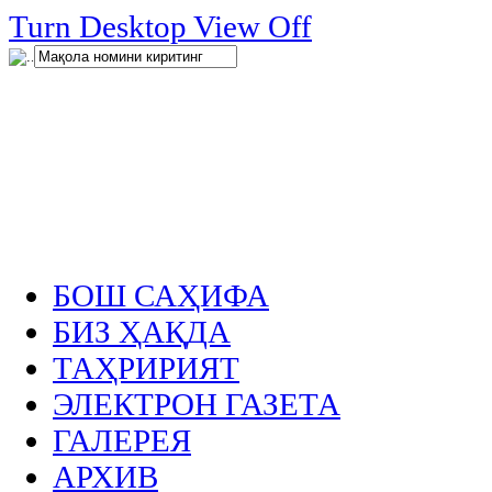
нглар
Turn Desktop View Off
.
БОШ САҲИФА
БИЗ ҲАҚДА
ТАҲРИРИЯТ
ЭЛЕКТРОН ГАЗЕТА
ГАЛЕРЕЯ
АРХИВ