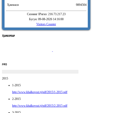
Ҳаммаси
9894504
Сизнинг IPнгиз: 216.73.217.23
Бугун: 09-08-2026 14:16:00
Visitors Counter
ҲАМКОРЛАР
2015
2015
1-2015
http://www.khalkovozi.tj/pdf/2015/1-2015.pdf
2-2015
http://www.khalkovozi.tj/pdf/2015/2-2015.pdf
3-2015