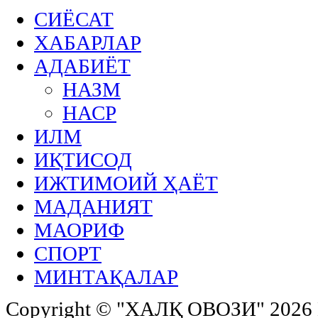
СИЁСАТ
ХАБАРЛАР
АДАБИЁТ
НАЗМ
НАСР
ИЛМ
ИҚТИСОД
ИЖТИМОИЙ ҲАЁТ
МАДАНИЯТ
МАОРИФ
СПОРТ
МИНТАҚАЛАР
Copyright ©
"ХАЛҚ ОВОЗИ"
2026 