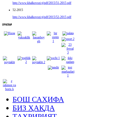
http://www.khalkovozi.tj/pdf/2015/51-2015.pdf
52-2015
http://www.khalkovozi.tj/pdf/2015/52-2015.pdf
СУРАТЛАР
БОШ САҲИФА
БИЗ ҲАҚДА
ТАҲРИРИЯТ