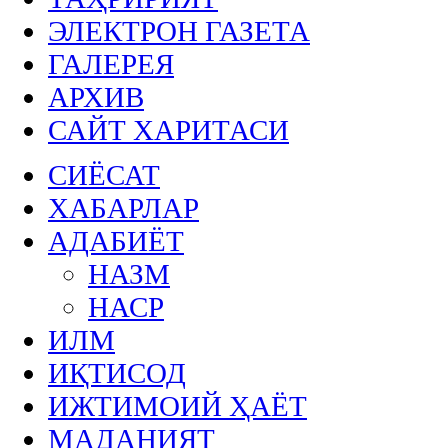
ЭЛЕКТРОН ГАЗЕТА
ГАЛЕРЕЯ
АРХИВ
САЙТ ХАРИТАСИ
СИЁСАТ
ХАБАРЛАР
АДАБИЁТ
НАЗМ
НАСР
ИЛМ
ИҚТИСОД
ИЖТИМОИЙ ҲАЁТ
МАДАНИЯТ