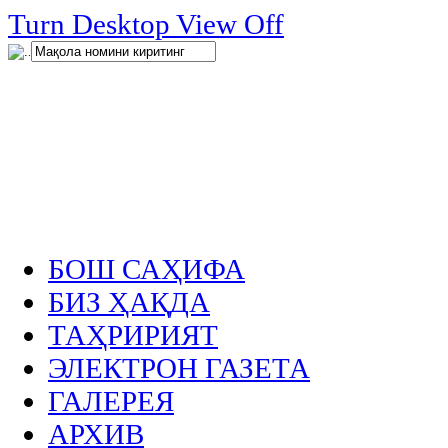
нглар
Turn Desktop View Off
.
БОШ САҲИФА
БИЗ ҲАҚДА
ТАҲРИРИЯТ
ЭЛЕКТРОН ГАЗЕТА
ГАЛЕРЕЯ
АРХИВ