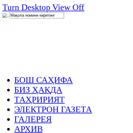
нглар
Turn Desktop View Off
.
БОШ САҲИФА
БИЗ ҲАҚДА
ТАҲРИРИЯТ
ЭЛЕКТРОН ГАЗЕТА
ГАЛЕРЕЯ
АРХИВ