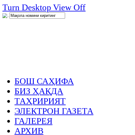
нглар
Turn Desktop View Off
.
БОШ САҲИФА
БИЗ ҲАҚДА
ТАҲРИРИЯТ
ЭЛЕКТРОН ГАЗЕТА
ГАЛЕРЕЯ
АРХИВ