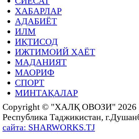
СИЁСАТ
ХАБАРЛАР
АДАБИЁТ
ИЛМ
ИҚТИСОД
ИЖТИМОИЙ ҲАЁТ
МАДАНИЯТ
МАОРИФ
СПОРТ
МИНТАҚАЛАР
Copyright ©
"ХАЛҚ ОВОЗИ"
2026 
Республика Таджикистан, г.Душанбе,
сайта: SHARWORKS.TJ