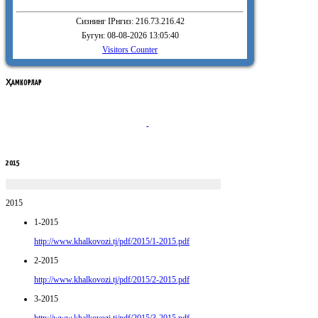
Сизнинг IPнгиз: 216.73.216.42
Бугун: 08-08-2026 13:05:40
Visitors Counter
ҲАМКОРЛАР
2015
2015
1-2015
http://www.khalkovozi.tj/pdf/2015/1-2015.pdf
2-2015
http://www.khalkovozi.tj/pdf/2015/2-2015.pdf
3-2015
http://www.khalkovozi.tj/pdf/2015/3-2015.pdf