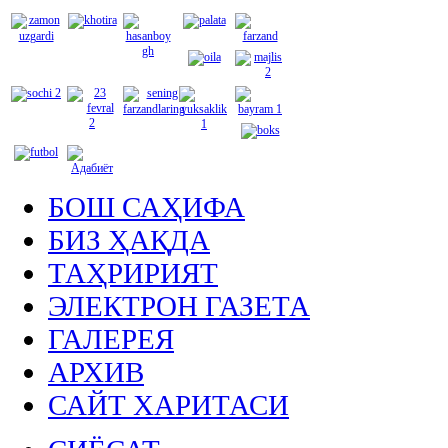
БОШ САҲИФА
БИЗ ҲАҚДА
ТАҲРИРИЯТ
ЭЛЕКТРОН ГАЗЕТА
ГАЛЕРЕЯ
АРХИВ
САЙТ ХАРИТАСИ