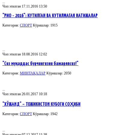
...
Чоп этилган 17.11.2016 13:50
"РИО - 2016": КУТИЛГАН ВА КУТИЛМАГАН НАТИЖАЛАР
Категория:
СПОРТ
Кӯришлар: 1915
...
Чоп этилган 18.08.2016 12:02
"Сиз муқаддас бурчингизни бажаряпсиз!"
Категория:
МИНТАҚАЛАР
Кӯришлар: 2050
...
Чоп этилган 26.01.2017 10:18
"ХЎЖАНД" – ТОЖИКИСТОН КУБОГИ СОҲИБИ
Категория:
СПОРТ
Кӯришлар: 1942
...
Чоп этилган 07.12.2017 11:38