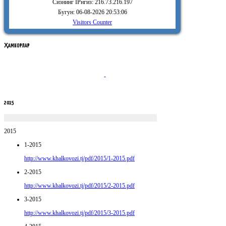
Сизнинг IPнгиз: 216.73.216.197
Бугун: 06-08-2026 20:53:06
Visitors Counter
ҲАМКОРЛАР
2015
2015
1-2015
http://www.khalkovozi.tj/pdf/2015/1-2015.pdf
2-2015
http://www.khalkovozi.tj/pdf/2015/2-2015.pdf
3-2015
http://www.khalkovozi.tj/pdf/2015/3-2015.pdf