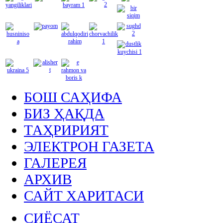
БОШ САҲИФА
БИЗ ҲАҚДА
ТАҲРИРИЯТ
ЭЛЕКТРОН ГАЗЕТА
ГАЛЕРЕЯ
АРХИВ
САЙТ ХАРИТАСИ
СИЁСАТ