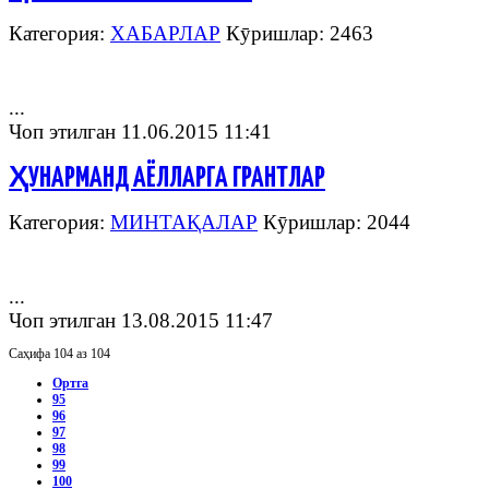
Категория:
ХАБАРЛАР
Кӯришлар: 2463
...
Чоп этилган 11.06.2015 11:41
ҲУНАРМАНД АЁЛЛАРГА ГРАНТЛАР
Категория:
МИНТАҚАЛАР
Кӯришлар: 2044
...
Чоп этилган 13.08.2015 11:47
Саҳифа 104 аз 104
Ортга
95
96
97
98
99
100