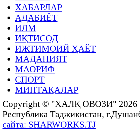
ХАБАРЛАР
АДАБИЁТ
ИЛМ
ИҚТИСОД
ИЖТИМОИЙ ҲАЁТ
МАДАНИЯТ
МАОРИФ
СПОРТ
МИНТАҚАЛАР
Copyright ©
"ХАЛҚ ОВОЗИ"
2026 
Республика Таджикистан, г.Душанбе,
сайта: SHARWORKS.TJ