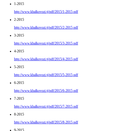
1-2015
http://www.khalkovozi.tj/pdf/2015/1-2015.pdf
2-2015
http://www.khalkovozi.tj/pdf/2015/2-2015.pdf
3-2015
http://www.khalkovozi.tj/pdf/2015/3-2015.pdf
4-2015
http://www.khalkovozi.tj/pdf/2015/4-2015.pdf
5-2015
http://www.khalkovozi.tj/pdf/2015/5-2015.pdf
6-2015
http://www.khalkovozi.tj/pdf/2015/6-2015.pdf
7-2015
http://www.khalkovozi.tj/pdf/2015/7-2015.pdf
8-2015
http://www.khalkovozi.tj/pdf/2015/8-2015.pdf
9-2015