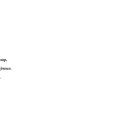
лар,
ўнгил.
,