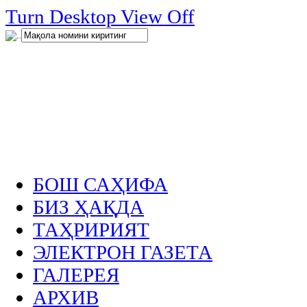
нглар
Turn Desktop View Off
.
БОШ САҲИФА
БИЗ ҲАҚДА
ТАҲРИРИЯТ
ЭЛЕКТРОН ГАЗЕТА
ГАЛЕРЕЯ
АРХИВ