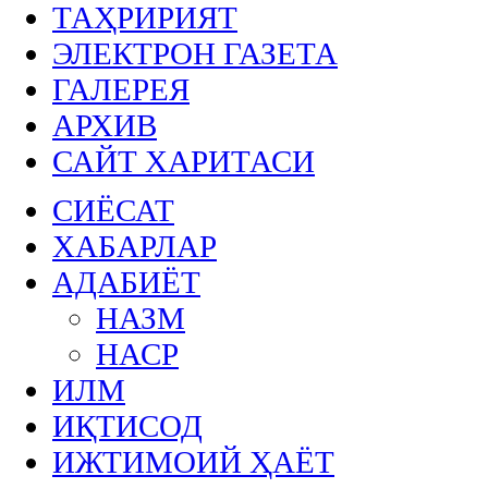
ТАҲРИРИЯТ
ЭЛЕКТРОН ГАЗЕТА
ГАЛЕРЕЯ
АРХИВ
САЙТ ХАРИТАСИ
СИЁСАТ
ХАБАРЛАР
АДАБИЁТ
НАЗМ
НАСР
ИЛМ
ИҚТИСОД
ИЖТИМОИЙ ҲАЁТ