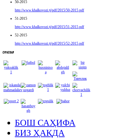
50-2015
http://www.khalkovozi.tj/pdf/2015/50-2015.pdf
51-2015
http://www.khalkovozi.tj/pdf/2015/51-2015.pdf
52-2015
http://www.khalkovozi.tj/pdf/2015/52-2015.pdf
СУРАТЛАР
БОШ САҲИФА
БИЗ ҲАҚДА