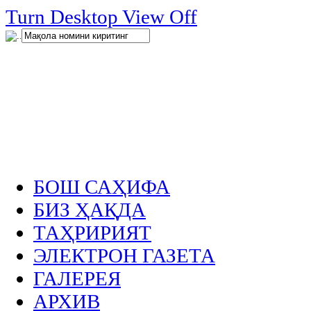
нглар
Turn Desktop View Off
.
БОШ САҲИФА
БИЗ ҲАҚДА
ТАҲРИРИЯТ
ЭЛЕКТРОН ГАЗЕТА
ГАЛЕРЕЯ
АРХИВ