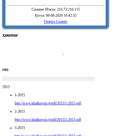
Сизнинг IPнгиз: 216.73.216.115
Бугун: 09-08-2026 16:42:35
Visitors Counter
ҲАМКОРЛАР
2015
2015
1-2015
http://www.khalkovozi.tj/pdf/2015/1-2015.pdf
2-2015
http://www.khalkovozi.tj/pdf/2015/2-2015.pdf
3-2015