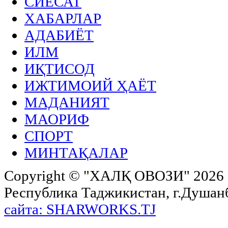
СИЁСАТ
ХАБАРЛАР
АДАБИЁТ
ИЛМ
ИҚТИСОД
ИЖТИМОИЙ ҲАЁТ
МАДАНИЯТ
МАОРИФ
СПОРТ
МИНТАҚАЛАР
Copyright ©
"ХАЛҚ ОВОЗИ"
2026 
Республика Таджикистан, г.Душанбе,
сайта: SHARWORKS.TJ