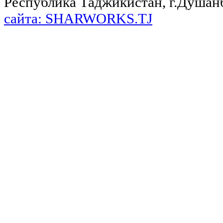
Республика Таджикистан, г.Душанбе,
сайта: SHARWORKS.TJ