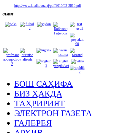
http://www.khalkovozi.tj/pdf/2015/52-2015.pdf
СУРАТЛАР
БОШ САҲИФА
БИЗ ҲАҚДА
ТАҲРИРИЯТ
ЭЛЕКТРОН ГАЗЕТА
ГАЛЕРЕЯ
АРХИВ