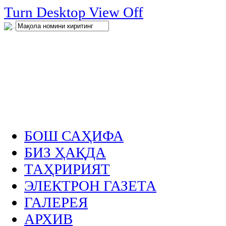
нглар
Turn Desktop View Off
.
БОШ САҲИФА
БИЗ ҲАҚДА
ТАҲРИРИЯТ
ЭЛЕКТРОН ГАЗЕТА
ГАЛЕРЕЯ
АРХИВ