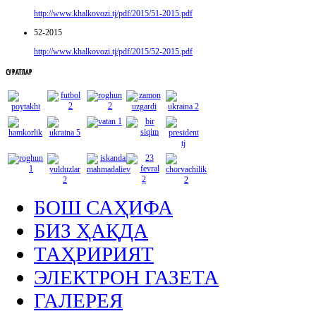
http://www.khalkovozi.tj/pdf/2015/51-2015.pdf
52-2015
http://www.khalkovozi.tj/pdf/2015/52-2015.pdf
СУРАТЛАР
БОШ САҲИФА
БИЗ ҲАҚДА
ТАҲРИРИЯТ
ЭЛЕКТРОН ГАЗЕТА
ГАЛЕРЕЯ