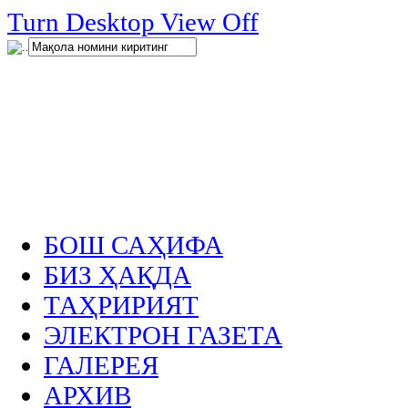
нглар
Turn Desktop View Off
.
БОШ САҲИФА
БИЗ ҲАҚДА
ТАҲРИРИЯТ
ЭЛЕКТРОН ГАЗЕТА
ГАЛЕРЕЯ
АРХИВ