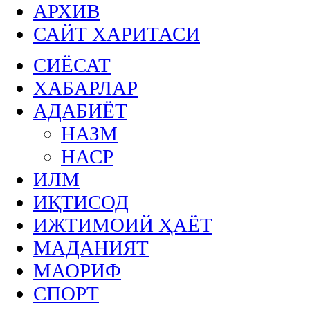
АРХИВ
САЙТ ХАРИТАСИ
СИЁСАТ
ХАБАРЛАР
АДАБИЁТ
НАЗМ
НАСР
ИЛМ
ИҚТИСОД
ИЖТИМОИЙ ҲАЁТ
МАДАНИЯТ
МАОРИФ
СПОРТ