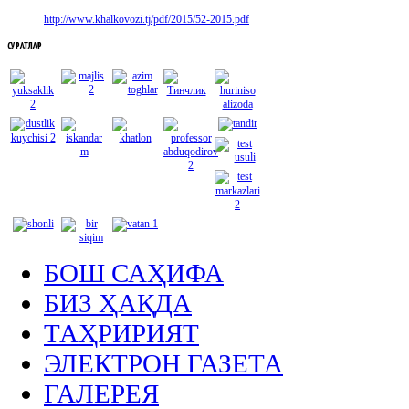
http://www.khalkovozi.tj/pdf/2015/52-2015.pdf
СУРАТЛАР
БОШ САҲИФА
БИЗ ҲАҚДА
ТАҲРИРИЯТ
ЭЛЕКТРОН ГАЗЕТА
ГАЛЕРЕЯ