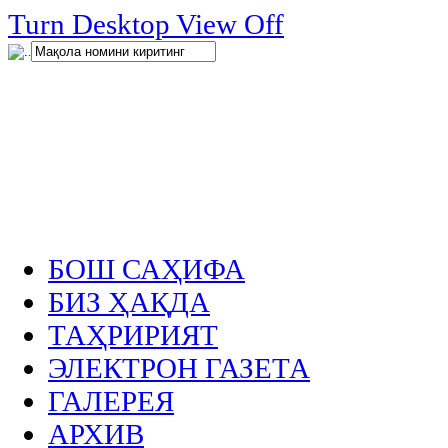
нглар
Turn Desktop View Off
.
БОШ САҲИФА
БИЗ ҲАҚДА
ТАҲРИРИЯТ
ЭЛЕКТРОН ГАЗЕТА
ГАЛЕРЕЯ
АРХИВ