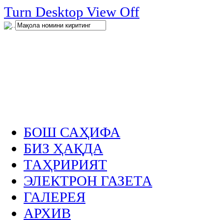
нглар
Turn Desktop View Off
.
БОШ САҲИФА
БИЗ ҲАҚДА
ТАҲРИРИЯТ
ЭЛЕКТРОН ГАЗЕТА
ГАЛЕРЕЯ
АРХИВ