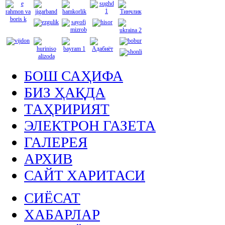
БОШ САҲИФА
БИЗ ҲАҚДА
ТАҲРИРИЯТ
ЭЛЕКТРОН ГАЗЕТА
ГАЛЕРЕЯ
АРХИВ
САЙТ ХАРИТАСИ
СИЁСАТ
ХАБАРЛАР