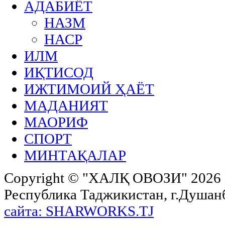
АДАБИЁТ
НАЗМ
НАСР
ИЛМ
ИҚТИСОД
ИЖТИМОИЙ ҲАЁТ
МАДАНИЯТ
МАОРИФ
СПОРТ
МИНТАҚАЛАР
Copyright ©
"ХАЛҚ ОВОЗИ"
2026 
Республика Таджикистан, г.Душанбе,
сайта: SHARWORKS.TJ