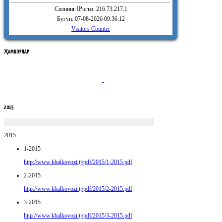
Сизнинг IPнгиз: 216.73.217.1
Бугун: 07-08-2026 09:36:12
Visitors Counter
ҲАМКОРЛАР
2015
2015
1-2015
http://www.khalkovozi.tj/pdf/2015/1-2015.pdf
2-2015
http://www.khalkovozi.tj/pdf/2015/2-2015.pdf
3-2015
http://www.khalkovozi.tj/pdf/2015/3-2015.pdf