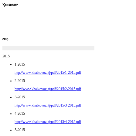
ҲАМКОРЛАР
2015
2015
1-2015
http://www.khalkovozi.tj/pdf/2015/1-2015.pdf
2-2015
http://www.khalkovozi.tj/pdf/2015/2-2015.pdf
3-2015
http://www.khalkovozi.tj/pdf/2015/3-2015.pdf
4-2015
http://www.khalkovozi.tj/pdf/2015/4-2015.pdf
5-2015