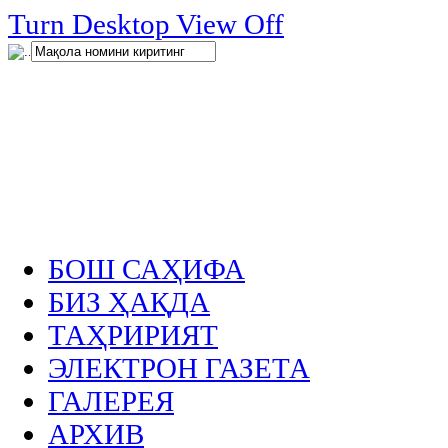
нглар
Turn Desktop View Off
.
БОШ САҲИФА
БИЗ ҲАҚДА
ТАҲРИРИЯТ
ЭЛЕКТРОН ГАЗЕТА
ГАЛЕРЕЯ
АРХИВ