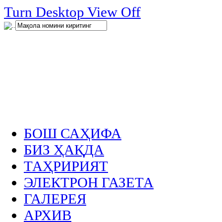
нглар
Turn Desktop View Off
.
БОШ САҲИФА
БИЗ ҲАҚДА
ТАҲРИРИЯТ
ЭЛЕКТРОН ГАЗЕТА
ГАЛЕРЕЯ
АРХИВ