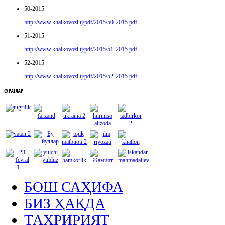
50-2015
http://www.khalkovozi.tj/pdf/2015/50-2015.pdf
51-2015
http://www.khalkovozi.tj/pdf/2015/51-2015.pdf
52-2015
http://www.khalkovozi.tj/pdf/2015/52-2015.pdf
СУРАТЛАР
БОШ САҲИФА
БИЗ ҲАҚДА
ТАҲРИРИЯТ