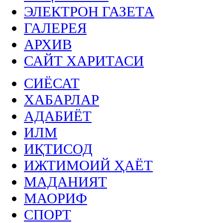
ЭЛЕКТРОН ГАЗЕТА
ГАЛЕРЕЯ
АРХИВ
САЙТ ХАРИТАСИ
СИЁСАТ
ХАБАРЛАР
АДАБИЁТ
ИЛМ
ИҚТИСОД
ИЖТИМОИЙ ҲАЁТ
МАДАНИЯТ
МАОРИФ
СПОРТ