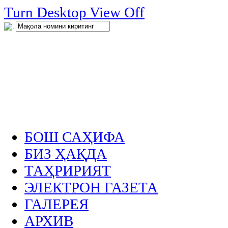
нглар
Turn Desktop View Off
.
БОШ САҲИФА
БИЗ ҲАҚДА
ТАҲРИРИЯТ
ЭЛЕКТРОН ГАЗЕТА
ГАЛЕРЕЯ
АРХИВ