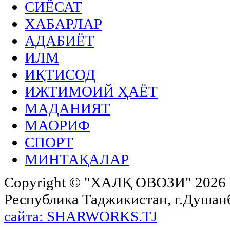
СИЁСАТ
ХАБАРЛАР
АДАБИЁТ
ИЛМ
ИҚТИСОД
ИЖТИМОИЙ ҲАЁТ
МАДАНИЯТ
МАОРИФ
СПОРТ
МИНТАҚАЛАР
Copyright ©
"ХАЛҚ ОВОЗИ"
2026 
Республика Таджикистан, г.Душанбе,
сайта: SHARWORKS.TJ