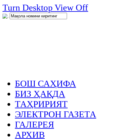
нглар
Turn Desktop View Off
.
БОШ САҲИФА
БИЗ ҲАҚДА
ТАҲРИРИЯТ
ЭЛЕКТРОН ГАЗЕТА
ГАЛЕРЕЯ
АРХИВ