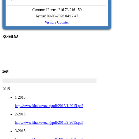
Сизнинг IPнгиз: 216.73.216.150
Бугун: 09-08-2026 04:12:47
Visitors Counter
ҲАМКОРЛАР
2015
2015
1-2015
http://www.khalkovozi.tj/pdf/2015/1-2015.pdf
2-2015
http://www.khalkovozi.tj/pdf/2015/2-2015.pdf
3-2015