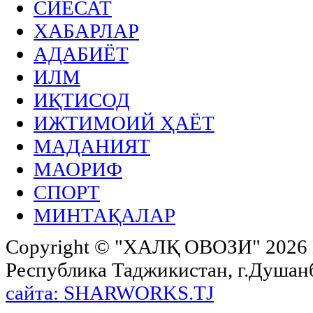
СИЁСАТ
ХАБАРЛАР
АДАБИЁТ
ИЛМ
ИҚТИСОД
ИЖТИМОИЙ ҲАЁТ
МАДАНИЯТ
МАОРИФ
СПОРТ
МИНТАҚАЛАР
Copyright ©
"ХАЛҚ ОВОЗИ"
2026 
Республика Таджикистан, г.Душанбе,
сайта: SHARWORKS.TJ