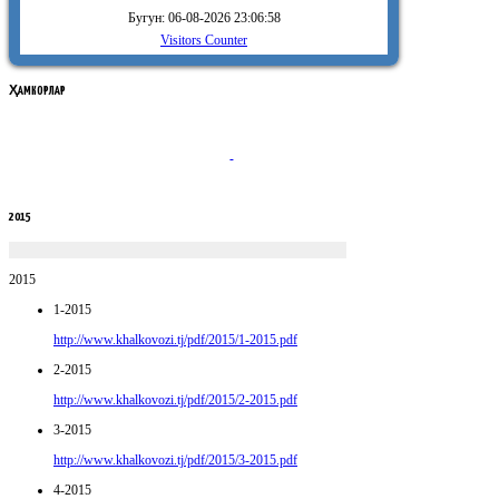
Бугун: 06-08-2026 23:06:58
Visitors Counter
ҲАМКОРЛАР
2015
2015
1-2015
http://www.khalkovozi.tj/pdf/2015/1-2015.pdf
2-2015
http://www.khalkovozi.tj/pdf/2015/2-2015.pdf
3-2015
http://www.khalkovozi.tj/pdf/2015/3-2015.pdf
4-2015