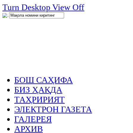
нглар
Turn Desktop View Off
.
БОШ САҲИФА
БИЗ ҲАҚДА
ТАҲРИРИЯТ
ЭЛЕКТРОН ГАЗЕТА
ГАЛЕРЕЯ
АРХИВ