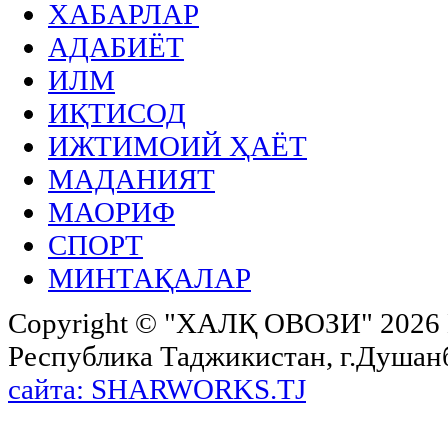
ХАБАРЛАР
АДАБИЁТ
ИЛМ
ИҚТИСОД
ИЖТИМОИЙ ҲАЁТ
МАДАНИЯТ
МАОРИФ
СПОРТ
МИНТАҚАЛАР
Copyright ©
"ХАЛҚ ОВОЗИ"
2026 
Республика Таджикистан, г.Душанбе,
сайта: SHARWORKS.TJ