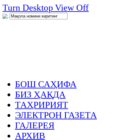
нглар
Turn Desktop View Off
.
БОШ САҲИФА
БИЗ ҲАҚДА
ТАҲРИРИЯТ
ЭЛЕКТРОН ГАЗЕТА
ГАЛЕРЕЯ
АРХИВ