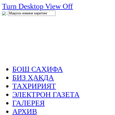
нглар
Turn Desktop View Off
.
БОШ САҲИФА
БИЗ ҲАҚДА
ТАҲРИРИЯТ
ЭЛЕКТРОН ГАЗЕТА
ГАЛЕРЕЯ
АРХИВ