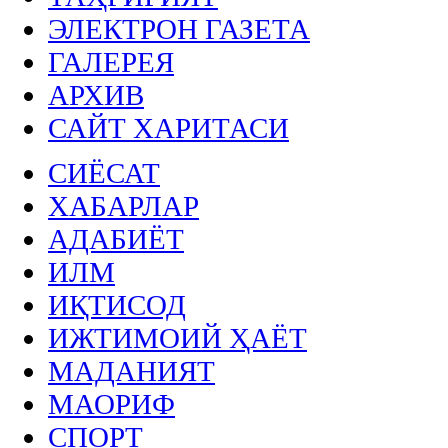
ЭЛЕКТРОН ГАЗЕТА
ГАЛЕРЕЯ
АРХИВ
САЙТ ХАРИТАСИ
СИЁСАТ
ХАБАРЛАР
АДАБИЁТ
ИЛМ
ИҚТИСОД
ИЖТИМОИЙ ҲАЁТ
МАДАНИЯТ
МАОРИФ
СПОРТ