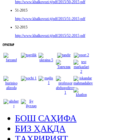
http://www.khalkovozi.tj/pdf/2015/50-2015.pdf
51-2015
http://www.khalkovozi.tj/pdf/2015/51-2015.pdf
52-2015
http://www.khalkovozi.tj/pdf/2015/52-2015.pdf
СУРАТЛАР
БОШ САҲИФА
БИЗ ҲАҚДА
ТАҲРИРИЯТ