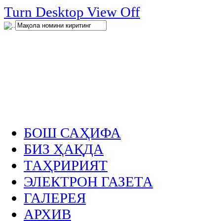
нглар
Turn Desktop View Off
.
БОШ САҲИФА
БИЗ ҲАҚДА
ТАҲРИРИЯТ
ЭЛЕКТРОН ГАЗЕТА
ГАЛЕРЕЯ
АРХИВ