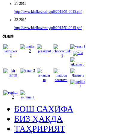
51-2015
http://www.khalkovozi.tj/pdf/2015/51-2015.pdf
52-2015
http://www.khalkovozi.tj/pdf/2015/52-2015.pdf
СУРАТЛАР
БОШ САҲИФА
БИЗ ҲАҚДА
ТАҲРИРИЯТ