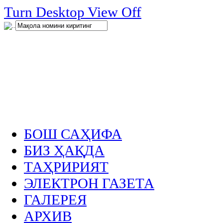
нглар
Turn Desktop View Off
.
БОШ САҲИФА
БИЗ ҲАҚДА
ТАҲРИРИЯТ
ЭЛЕКТРОН ГАЗЕТА
ГАЛЕРЕЯ
АРХИВ