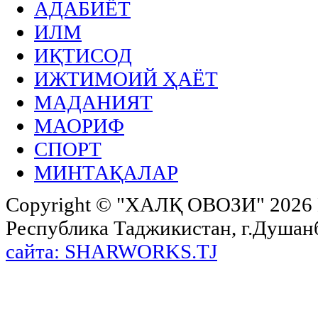
АДАБИЁТ
ИЛМ
ИҚТИСОД
ИЖТИМОИЙ ҲАЁТ
МАДАНИЯТ
МАОРИФ
СПОРТ
МИНТАҚАЛАР
Copyright ©
"ХАЛҚ ОВОЗИ"
2026 
Республика Таджикистан, г.Душанбе,
сайта: SHARWORKS.TJ