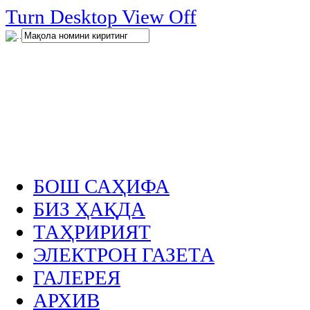
нглар
Turn Desktop View Off
.
БОШ САҲИФА
БИЗ ҲАҚДА
ТАҲРИРИЯТ
ЭЛЕКТРОН ГАЗЕТА
ГАЛЕРЕЯ
АРХИВ