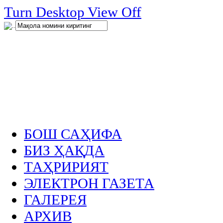
нглар
Turn Desktop View Off
.
БОШ САҲИФА
БИЗ ҲАҚДА
ТАҲРИРИЯТ
ЭЛЕКТРОН ГАЗЕТА
ГАЛЕРЕЯ
АРХИВ