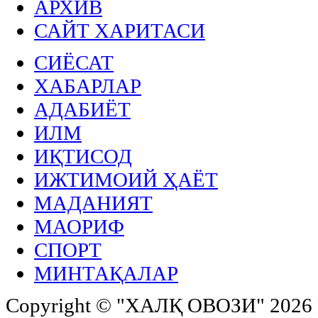
АРХИВ
САЙТ ХАРИТАСИ
СИЁСАТ
ХАБАРЛАР
АДАБИЁТ
ИЛМ
ИҚТИСОД
ИЖТИМОИЙ ҲАЁТ
МАДАНИЯТ
МАОРИФ
СПОРТ
МИНТАҚАЛАР
Copyright ©
"ХАЛҚ ОВОЗИ"
2026 