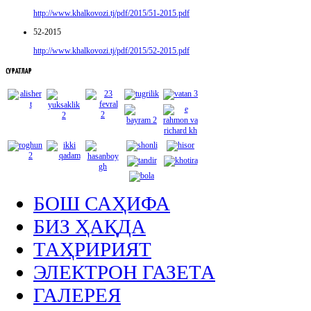
http://www.khalkovozi.tj/pdf/2015/51-2015.pdf
52-2015
http://www.khalkovozi.tj/pdf/2015/52-2015.pdf
СУРАТЛАР
БОШ САҲИФА
БИЗ ҲАҚДА
ТАҲРИРИЯТ
ЭЛЕКТРОН ГАЗЕТА
ГАЛЕРЕЯ